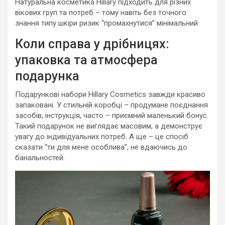
Натуральна косметика Hillary підходить для різних
вікових груп та потреб – тому навіть без точного
знання типу шкіри ризик “промахнутися” мінімальний.
Коли справа у дрібницях:
упаковка та атмосфера
подарунка
Подарункові набори Hillary Cosmetics завжди красиво
запаковані. У стильній коробці – продумане поєднання
засобів, інструкція, часто – приємний маленький бонус.
Такий подарунок не виглядає масовим, а демонструє
увагу до індивідуальних потреб. А ще – це спосіб
сказати “ти для мене особлива”, не вдаючись до
банальностей.