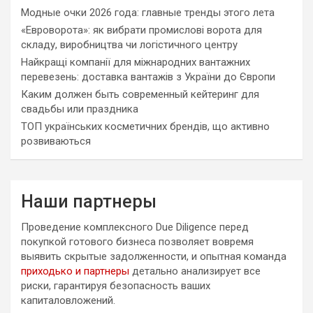
Модные очки 2026 года: главные тренды этого лета
«Евроворота»: як вибрати промислові ворота для
складу, виробництва чи логістичного центру
Найкращі компанії для міжнародних вантажних
перевезень: доставка вантажів з України до Європи
Каким должен быть современный кейтеринг для
свадьбы или праздника
ТОП українських косметичних брендів, що активно
розвиваються
Наши партнеры
Проведение комплексного Due Diligence перед
покупкой готового бизнеса позволяет вовремя
выявить скрытые задолженности, и опытная команда
приходько и партнеры
детально анализирует все
риски, гарантируя безопасность ваших
капиталовложений.