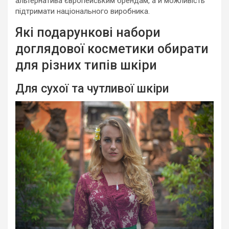
альтернатива європейським брендам, а й можливість
підтримати національного виробника.
Які подарункові набори
доглядової косметики обирати
для різних типів шкіри
Для сухої та чутливої шкіри