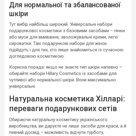
Для нормальної та збалансованої
шкіри
Тут вибір найбільш широкий. Універсальні набори
подарункової косметики з базовими засобами – пінки
або муси для вмивання, зволожувальні креми, легкі
сироватки. Такі подарункові набори для жінок
підійдуть і для тих, хто лише знайомиться із сучасною
доглядовою косметикою.
Корисна порада: якщо не знаєте тип шкіри напевно –
обирайте набори Hillary Cosmetics із засобами для
чутливої або нормальної шкіри. Вони максимально
універсальні.
Натуральна косметика Хілларі:
переваги подарункових сетів
Обираючи натуральну косметику українського
виробництва, ви даруєте не лише засоби для краси, а й
певний досвід – можливість відчути турботу,