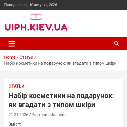
Skip
Понедельник, 10 августа, 2026
to
content
uiph.kiev.ua
Home
Статьи
Набір косметики на подарунок: як вгадати з типом шкіри
СТАТЬИ
Набір косметики на подарунок:
як вгадати з типом шкіри
21.01.2026
Виктория Иванова
Зміст: