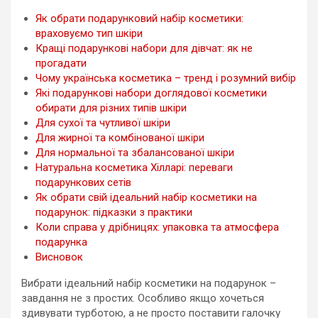
Як обрати подарунковий набір косметики:
враховуємо тип шкіри
Кращі подарункові набори для дівчат: як не
прогадати
Чому українська косметика – тренд і розумний вибір
Які подарункові набори доглядової косметики
обирати для різних типів шкіри
Для сухої та чутливої шкіри
Для жирної та комбінованої шкіри
Для нормальної та збалансованої шкіри
Натуральна косметика Хілларі: переваги
подарункових сетів
Як обрати свій ідеальний набір косметики на
подарунок: підказки з практики
Коли справа у дрібницях: упаковка та атмосфера
подарунка
Висновок
Вибрати ідеальний набір косметики на подарунок –
завдання не з простих. Особливо якщо хочеться
здивувати турботою, а не просто поставити галочку