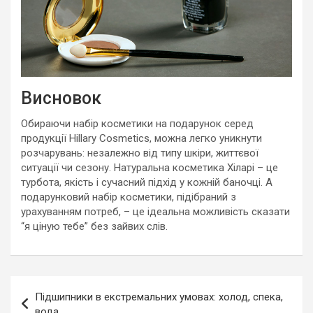
Висновок
Обираючи набір косметики на подарунок серед
продукції Hillary Cosmetics, можна легко уникнути
розчарувань: незалежно від типу шкіри, життєвої
ситуації чи сезону. Натуральна косметика Хіларі – це
турбота, якість і сучасний підхід у кожній баночці. А
подарунковий набір косметики, підібраний з
урахуванням потреб, – це ідеальна можливість сказати
“я ціную тебе” без зайвих слів.
Навигация
Підшипники в екстремальних умовах: холод, спека,
по
вода