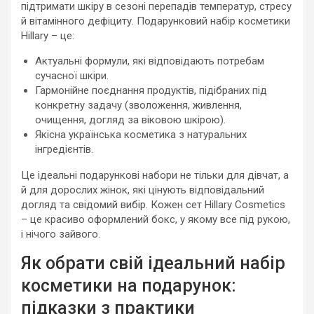
підтримати шкіру в сезоні перепадів температур, стресу
й вітамінного дефіциту. Подарунковий набір косметики
Hillary – це:
Актуальні формули, які відповідають потребам
сучасної шкіри.
Гармонійне поєднання продуктів, підібраних під
конкретну задачу (зволоження, живлення,
очищення, догляд за віковою шкірою).
Якісна українська косметика з натуральних
інгредієнтів.
Це ідеальні подарункові набори не тільки для дівчат, а
й для дорослих жінок, які цінують відповідальний
догляд та свідомий вибір. Кожен сет Hillary Cosmetics
– це красиво оформлений бокс, у якому все під рукою,
і нічого зайвого.
Як обрати свій ідеальний набір
косметики на подарунок:
підказки з практики