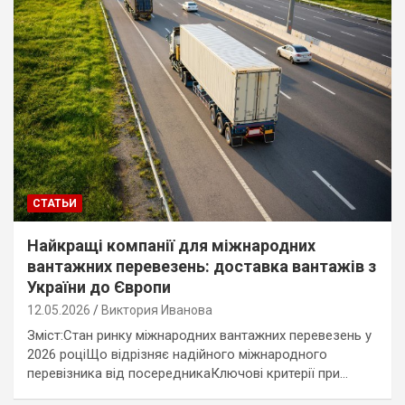
СТАТЬИ
Найкращі компанії для міжнародних
вантажних перевезень: доставка вантажів з
України до Європи
12.05.2026
Виктория Иванова
Зміст:Стан ринку міжнародних вантажних перевезень у
2026 роціЩо відрізняє надійного міжнародного
перевізника від посередникаКлючові критерії при…