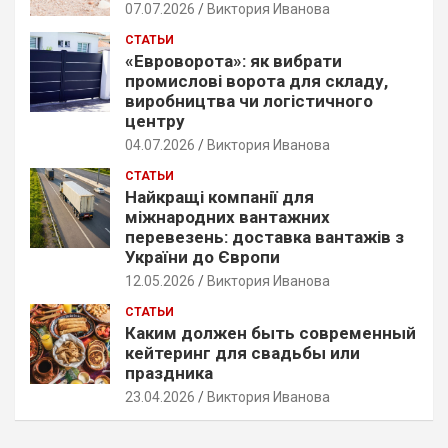
07.07.2026
Виктория Иванова
СТАТЬИ
«Евроворота»: як вибрати
промислові ворота для складу,
виробництва чи логістичного
центру
04.07.2026
Виктория Иванова
СТАТЬИ
Найкращі компанії для
міжнародних вантажних
перевезень: доставка вантажів з
України до Європи
12.05.2026
Виктория Иванова
СТАТЬИ
Каким должен быть современный
кейтеринг для свадьбы или
праздника
23.04.2026
Виктория Иванова