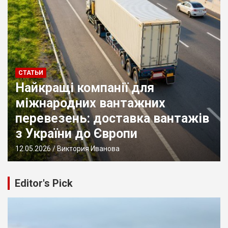
СТАТЬИ
Каким должен быть
современный кейтеринг для
свадьбы или праздника
23.04.2026
Виктория Иванова
Editor's Pick