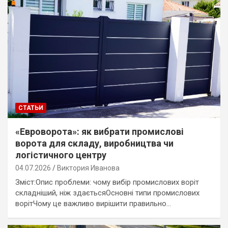
СТАТЬИ
«Евроворота»: як вибрати промислові
ворота для складу, виробництва чи
логістичного центру
04.07.2026
Виктория Иванова
Зміст:Опис проблеми: чому вибір промислових воріт
складніший, ніж здаєтьсяОсновні типи промислових
ворітЧому це важливо вирішити правильно…