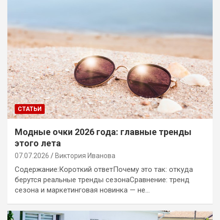
СТАТЬИ
Модные очки 2026 года: главные тренды
этого лета
07.07.2026
Виктория Иванова
Содержание:Короткий ответПочему это так: откуда
берутся реальные тренды сезонаСравнение: тренд
сезона и маркетинговая новинка — не…