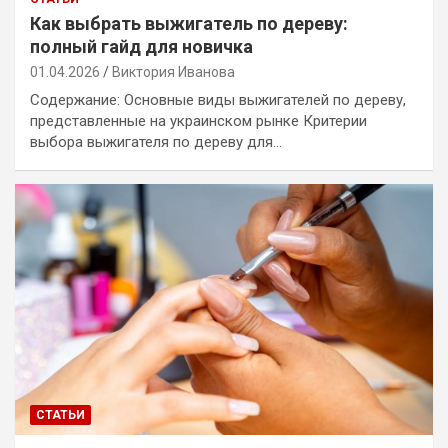
Как выбрать выжигатель по дереву:
полный гайд для новичка
01.04.2026
Виктория Иванова
Содержание: Основные виды выжигателей по дереву,
представленные на украинском рынке Критерии
выбора выжигателя по дереву для…
СТАТЬИ