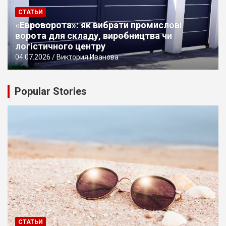
СТАТЬИ
«Евроворота»: як вибрати промислові
ворота для складу, виробництва чи
логістичного центру
04.07.2026
Виктория Иванова
Popular Stories
СТАТЬИ