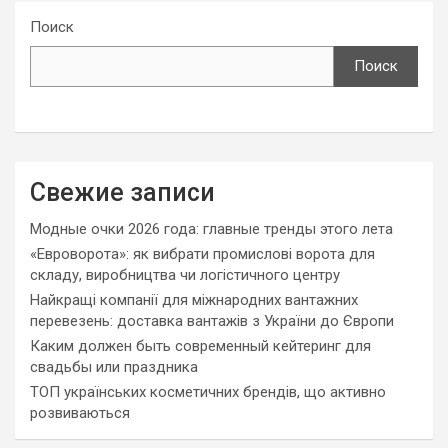
Поиск
Поиск
Свежие записи
Модные очки 2026 года: главные тренды этого лета
«Евроворота»: як вибрати промислові ворота для
складу, виробництва чи логістичного центру
Найкращі компанії для міжнародних вантажних
перевезень: доставка вантажів з України до Європи
Каким должен быть современный кейтеринг для
свадьбы или праздника
ТОП українських косметичних брендів, що активно
розвиваються