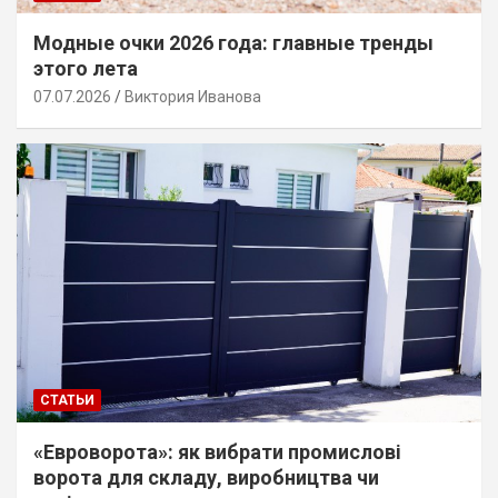
Модные очки 2026 года: главные тренды
этого лета
07.07.2026
Виктория Иванова
СТАТЬИ
«Евроворота»: як вибрати промислові
ворота для складу, виробництва чи