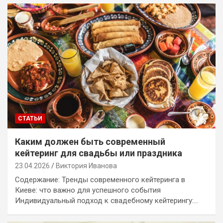
СТАТЬИ
Каким должен быть современный
кейтеринг для свадьбы или праздника
23.04.2026
Виктория Иванова
Содержание: Тренды современного кейтеринга в
Киеве: что важно для успешного события
Индивидуальный подход к свадебному кейтерингу:…