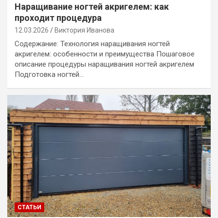
Наращивание ногтей акригелем: как
проходит процедура
12.03.2026
Виктория Иванова
Содержание: Технология наращивания ногтей
акригелем: особенности и преимущества Пошаговое
описание процедуры наращивания ногтей акригелем
Подготовка ногтей…
СТАТЬИ