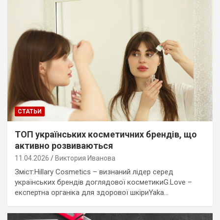
СТАТЬИ
ТОП українських косметичних брендів, що
активно розвиваються
11.04.2026
Виктория Иванова
Зміст:Hillary Cosmetics – визнаний лідер серед
українських брендів доглядової косметикиG.Love –
експертна органіка для здорової шкіриYaka…