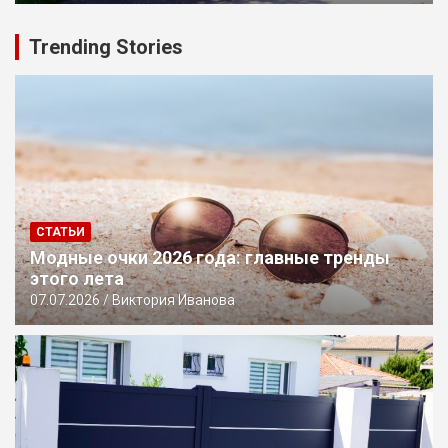
Trending Stories
СТАТЬИ
Модные очки 2026 года: главные тренды
этого лета
07.07.2026
Виктория Иванова