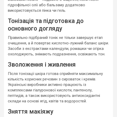
гідрофільної олії або бальзаму додатково
використовується пінка чи гель.
Тонізація та підготовка до
основного догляду
Правильно підібраний тонік не тільки завершує етап
очищення, а й повертає кислотно-лужний баланс шкіри.
Засоби з екстрактами календули, ромашки чи огірка
охолоджують, знімають подразнення, освіжають тон.
Зволоження і живлення
Після тонізації шкіра готова сприйняти максимальну
кількість корисних речовин з сироваток і кремів.
Українські виробники активно працюють із
комплексами гіалуронової кислоти, пантенолу,
пептидів, а також використовують антиоксидантні
склади на основі ягід, квітів та водоростей.
Зняття макіяжу