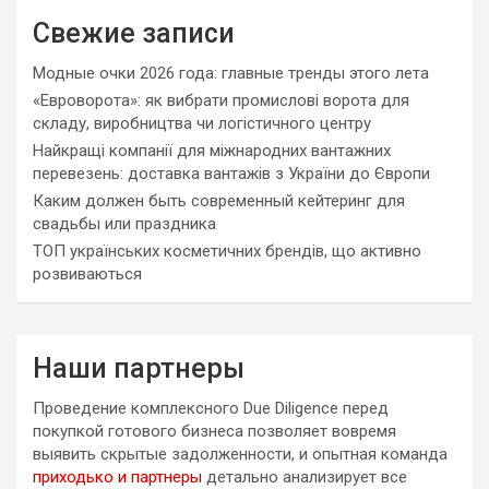
Свежие записи
Модные очки 2026 года: главные тренды этого лета
«Евроворота»: як вибрати промислові ворота для
складу, виробництва чи логістичного центру
Найкращі компанії для міжнародних вантажних
перевезень: доставка вантажів з України до Європи
Каким должен быть современный кейтеринг для
свадьбы или праздника
ТОП українських косметичних брендів, що активно
розвиваються
Наши партнеры
Проведение комплексного Due Diligence перед
покупкой готового бизнеса позволяет вовремя
выявить скрытые задолженности, и опытная команда
приходько и партнеры
детально анализирует все