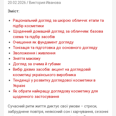
20.02.2026
Виктория Иванова
Зміст:
Раціональний догляд за шкірою обличчя: етапи та
підбір косметики
Щоденний домашній догляд за обличчям: базова
схема та підбір засобів
Очищення як фундамент догляду
Тонізація та підготовка до основного догляду
Зволоження і живлення
Зняття макіяжу
Догляд за очима й губами
Вибір дієвих засобів: акцент на доглядовій
косметиці українського виробника
Тенденції у розвитку доглядової косметики в
Україні
Як обрати найкращу доглядову косметику для
щоденного застосування
Сучасний ритм життя диктує свої умови – стреси,
забруднене повітря, неякісний сон і харчування, сезонні