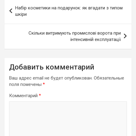
Навигация
Набір косметики на подарунок: як вгадати з типом
по
шкіри
записям
Скільки витримують промислові ворота при
інтенсивній експлуатації
Добавить комментарий
Ваш адрес email не будет опубликован.
Обязательные
поля помечены
*
Комментарий
*