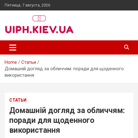
Skip
Пятница, 7 августа, 2026
to
content
uiph.kiev.ua
Home
Статьи
Домашній догляд за обличчям: поради для щоденного
використання
СТАТЬИ
Домашній догляд за обличчям:
поради для щоденного
використання