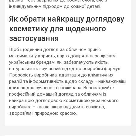
індивідуальним підходом до кожної деталі.
Як обрати найкращу доглядову
косметику для щоденного
застосування
Щоб щоденний догляд за обличчям приніс
максимальну користь, варто довіряти перевіреним
українським брендам, які забезпечують якість,
натуральність і сучасний підхід до розробки формул.
Прозорість виробника, адаптація до кліматичних
реалій та інформативність щодо складу – найважливіші
критерії для сучасного споживача. Впроваджуйте
професійний домашній догляд за обличчям із
найкращою доглядовою косметикою українського
виробника – і ваша шкіра віддячить свіжістю,
здоров’ям і природною красою.