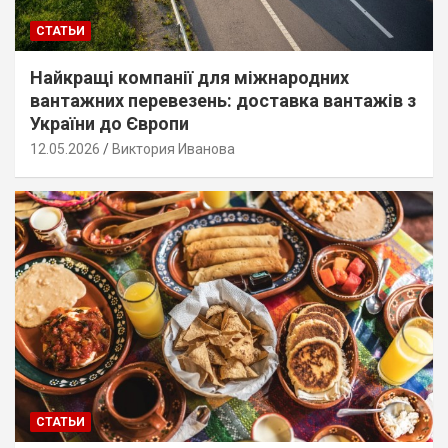
СТАТЬИ
Найкращі компанії для міжнародних
вантажних перевезень: доставка вантажів з
України до Європи
12.05.2026
Виктория Иванова
СТАТЬИ