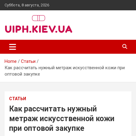
Skip
Суббота, 8 августа, 2026
to
content
uiph.kiev.ua
Home
Статьи
Как рассчитать нужный метраж искусственной кожи при
оптовой закупке
СТАТЬИ
Как рассчитать нужный
метраж искусственной кожи
при оптовой закупке