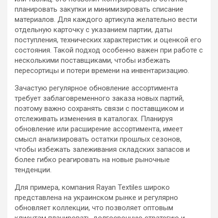
планировать закупки и минимизировать списание
материалов. Для каждого артикула желательно вести
отдельную карточку с указанием партии, даты
поступления, технических характеристик и оценкой его
состояния. Такой подход особенно важен при работе с
несколькими поставщиками, чтобы избежать
пересортицы и потери времени на инвентаризацию.
Зачастую регулярное обновление ассортимента
требует заблаговременного заказа новых партий,
поэтому важно сохранять связи с поставщиком и
отслеживать изменения в каталогах. Планируя
обновление или расширение ассортимента, имеет
смысл анализировать остатки прошлых сезонов,
чтобы избежать залеживания складских запасов и
более гибко реагировать на новые рыночные
тенденции.
Для примера, компания Rayan Textiles широко
представлена на украинском рынке и регулярно
обновляет коллекции, что позволяет оптовым
клиентам планировать долгосрочную стратегию и