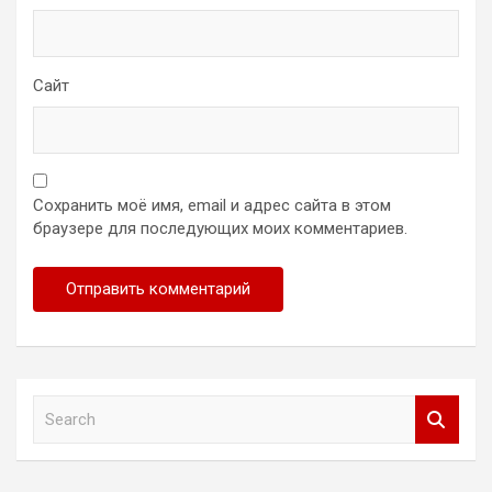
Сайт
Сохранить моё имя, email и адрес сайта в этом
браузере для последующих моих комментариев.
S
e
a
r