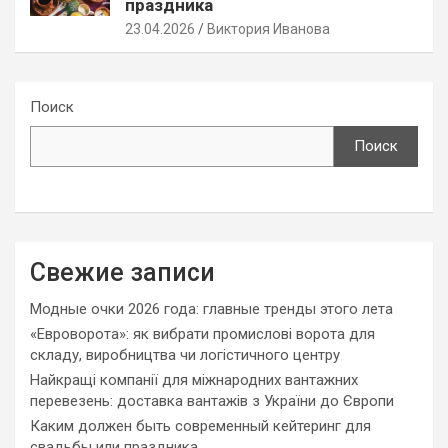
праздника
23.04.2026
Виктория Иванова
Поиск
Поиск
Свежие записи
Модные очки 2026 года: главные тренды этого лета
«Евроворота»: як вибрати промислові ворота для
складу, виробництва чи логістичного центру
Найкращі компанії для міжнародних вантажних
перевезень: доставка вантажів з України до Європи
Каким должен быть современный кейтеринг для
свадьбы или праздника