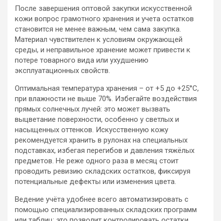
После завершения оптовой закупки искусственной
кожи вопрос грамотного хранения и учета остатков
становится не менее важным, чем сама закупка.
Материал чувствителен к условиям окружающей
среды, и неправильное хранение может привести к
потере товарного вида или ухудшению
эксплуатационных свойств.
Оптимальная температура хранения – от +5 до +25°C,
при влажности не выше 70%. Избегайте воздействия
прямых солнечных лучей: это может вызвать
выцветание поверхности, особенно у светлых и
насыщенных оттенков. Искусственную кожу
рекомендуется хранить в рулонах на специальных
подставках, избегая перегибов и давления тяжёлых
предметов. Не реже одного раза в месяц стоит
проводить ревизию складских остатков, фиксируя
потенциальные дефекты или изменения цвета.
Ведение учёта удобнее всего автоматизировать с
помощью специализированных складских программ
или таблиц: это позволит контролировать остатки,