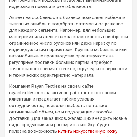
при грамотном подходе позволяют минимизировать
издержки и повысить рентабельность.
Акцент на особенностях бизнеса позволяет избежать
типичных ошибок и подобрать оптимальное решение
для каждого сегмента. Например, для небольших
мастерских или ателье важна возможность приобрести
ограниченное число рулонов или даже нарезку по
индивидуальным параметрам. Крупные мебельные или
автомобильные производства ориентируются на
регулярные поставки больших партий и требуют
точности повторения оттенков, структуры поверхности
и технических характеристик материала.
Компания Rayan Textiles на своем сайте
rayantextiles.com.ua активно работает с оптовыми
клиентами и предлагает гибкие условия
сотрудничества, позволяя выбрать не только
оптимальный объём, но и подходящие способы
доставки. Для заказчиков, желающих внедрить новые
виды продукции или расширить линейку, будет
полезна возможность
купить искусственную кожу