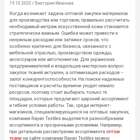
19.10.2025
Виктория Иванова
Когда возникает задача оптовой закупки материалов
для производства или торговли, правильно рассчитать
необходимый метраж искусственной кожи становится
стратегически важным. Ошибка может привести к
ненужным расходам или затяжке сроков, что
особенно критично для бизнеса, связанного с
мебельной отраслью, производством одежды,
аксессуаров или автотюнингом. Для украинских
предпринимателей и владельцев мастерских вопрос
закупок тканей актуален, а оптимизация расходов –
залог конкурентоспособности. На поиски надежных
поставщиков и расчёты времени уходит немало
ресурсов, поэтому стоит выбирать только те
площадки, которые предлагают широкий ассортимент
и гибкие условия работы. Так, среди интернет-
магазинов, специализирующихся на оптовых закупках,
компания Rayan Textiles выделяется разнообразием
ассортимента и прозрачными условиями. Например,
при детальном рассмотрении ассортимента
оптом
ткани
на сайте компании Rayan Textiles можно